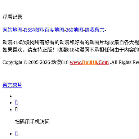
观看记录
网站地图
-
RSS地图
-
百度地图
-
360地图
-
给我留言
-
动漫818动漫网所有好看的动漫和好看的动画片均收集自各大
如果喜欢，请支持正版！动漫818动漫网不承担任何由于内容
Copyright © 2005-2026 动漫818
www.
Dm818
.Com
.All Rights Re
留言求片


扫码用手机访问
