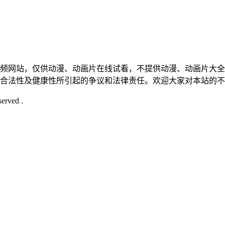
视频网站，仅供动漫、动画片在线试看，不提供动漫、动画片大
的合法性及健康性所引起的争议和法律责任。欢迎大家对本站的
served .