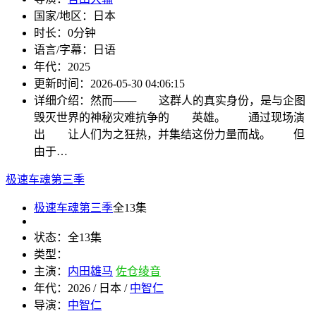
国家/地区：
日本
时长：
0分钟
语言/字幕：
日语
年代：
2025
更新时间：
2026-05-30 04:06:15
详细介绍：
然而─── 这群人的真实身份，是与企图
毁灭世界的神秘灾难抗争的 英雄。 通过现场演
出 让人们为之狂热，并集结这份力量而战。 但
由于…
极速车魂第三季
极速车魂第三季
全13集
状态：
全13集
类型：
主演：
内田雄马
佐仓绫音
年代：
2026 / 日本 /
中智仁
导演：
中智仁