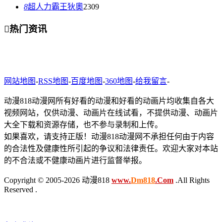
8
超人力霸王狄奧
2309

热门资讯
网站地图
-
RSS地图
-
百度地图
-
360地图
-
给我留言
-
动漫818动漫网所有好看的动漫和好看的动画片均收集自各大
视频网站，仅供动漫、动画片在线试看，不提供动漫、动画片
大全下载和资源存储，也不参与录制和上传。
如果喜欢，请支持正版！动漫818动漫网不承担任何由于内容
的合法性及健康性所引起的争议和法律责任。欢迎大家对本站
的不合法或不健康动画片进行监督举报。
Copyright © 2005-2026 动漫818
www.
Dm818
.Com
.All Rights
Reserved .