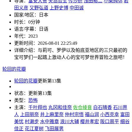
导演：
富安大贵
矢岛哲生
传沙织
浅田裕二
小柴纯弥
岩
田义彦
又野弘道
上野史博
中田诚
国家/地区：
日本
时长：
0分钟
语言/字幕：
日语
年代：
2023
更新时间：
2026-08-01 22:25:49
详细介绍：
与莉可、罗伊以及帕底亚地区的三只最初的
宝可梦们一起踏上激动人心的宝可梦世界冒险之旅吧！
轮回的花瓣
轮回的花瓣
更新第13集
状态：
更新第13集
类型：
恐怖
主演：
千叶翔也
丸冈和佳奈
佐仓绫音
白石晴香
石川界
人
上田丽奈
井上麻里奈
仲村宗悟
福山润
小西克幸
富田
美忧
村濑步
水中雅章
浪川大辅
樱井孝宏
阪口周平
细谷
佳正
花江夏树
飞田展男