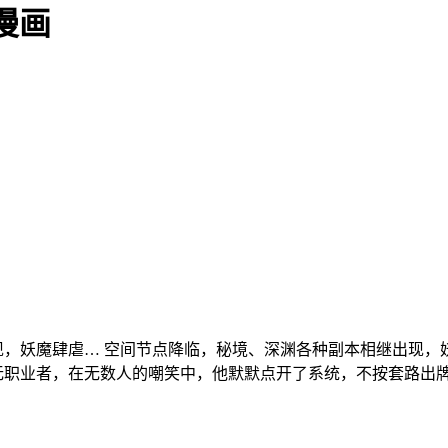
漫画
现，妖魔肆虐…
空间节点降临，秘境、深渊各种副本相继出现，
无职业者，在无数人的嘲笑中，他默默点开了系统，不按套路出