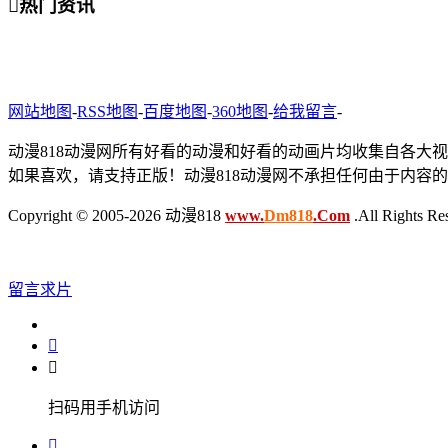

热门资讯
网站地图
-
RSS地图
-
百度地图
-
360地图
-
给我留言
-
动漫818动漫网所有好看的动漫和好看的动画片均收集自各大
如果喜欢，请支持正版！动漫818动漫网不承担任何由于内容
Copyright © 2005-2026 动漫818
www.
Dm818
.Com
.All Rights Re
留言求片


扫码用手机访问
