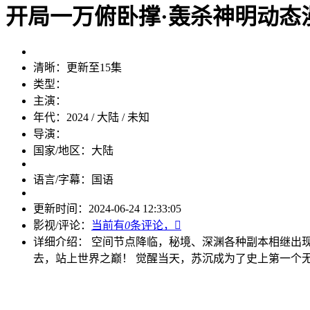
开局一万俯卧撑·轰杀神明动态
清晰：
更新至15集
类型：
主演：
年代：
2024 / 大陆 / 未知
导演：
国家/地区：
大陆
语言/字幕：
国语
更新时间：
2024-06-24 12:33:05
影视/评论：
当前有
0
条评论，

详细介绍：
空间节点降临，秘境、深渊各种副本相继出
去，站上世界之巅！ 觉醒当天，苏沉成为了史上第一个