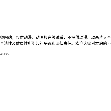
视频网站，仅供动漫、动画片在线试看，不提供动漫、动画片大
的合法性及健康性所引起的争议和法律责任。欢迎大家对本站的
served .